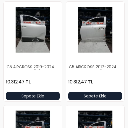
C5 AİRCROSS 2019-2024
C5 AİRCROSS 2017-2024
BOŞ BEYAZ SAĞ ÖN KAPI
BOŞ BEYAZ SOL ÖN KAPI
10.312,47
TL
10.312,47
TL
Sepete Ekle
Sepete Ekle