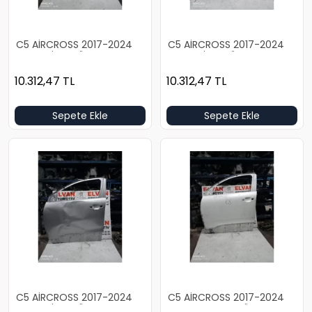
C5 AİRCROSS 2017-2024
C5 AİRCROSS 2017-2024
BOŞ GRİ SOL ÖN KAPI
BOŞ GRİ SOL ÖN KAPI
10.312,47
TL
10.312,47
TL
Sepete Ekle
Sepete Ekle
C5 AİRCROSS 2017-2024
C5 AİRCROSS 2017-2024
BOŞ GRİ SOL ÖN KAPI
BOŞ BEYAZ SOL ÖN KAPI