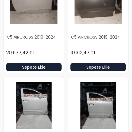
C5 AİRCROSS 2019-2024
C5 AİRCROSS 2019-2024
BOŞ BEYAZ SOL ÖN KAPI
BOŞ GRİ SOL ÖN KAPI
20.577,42
TL
10.312,47
TL
Sepete Ekle
Sepete Ekle