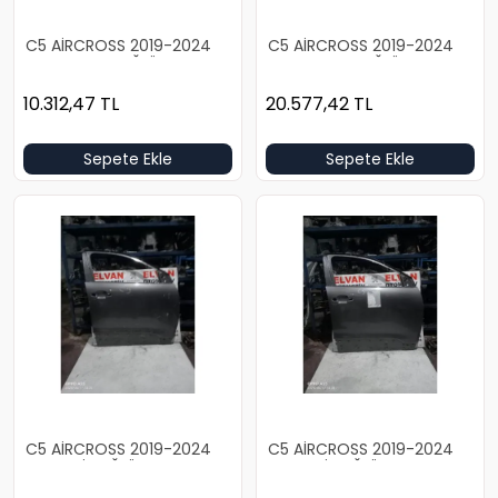
C5 AİRCROSS 2019-2024
C5 AİRCROSS 2019-2024
BOŞ BEYAZ SAĞ ÖN KAPI
BOŞ BEYAZ SAĞ ÖN KAPI
10.312,47
TL
20.577,42
TL
Sepete Ekle
Sepete Ekle
C5 AİRCROSS 2019-2024
C5 AİRCROSS 2019-2024
BOŞ GRİ SAĞ ÖN KAPI
BOŞ GRİ SAĞ ÖN KAPI