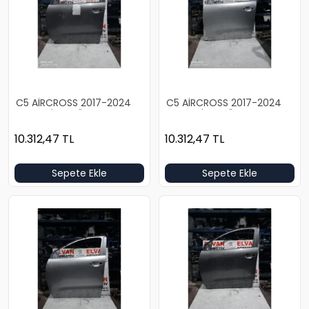
C5 AİRCROSS 2017-2024
C5 AİRCROSS 2017-2024
BOŞ GRİ SOL ÖN KAPI
BOŞ GRİ SOL ÖN KAPI
10.312,47
TL
10.312,47
TL
Sepete Ekle
Sepete Ekle