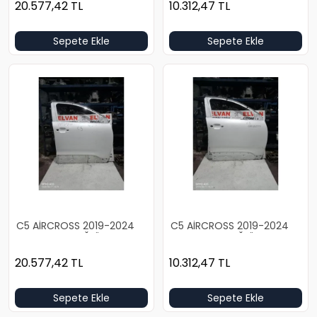
20.577,42
TL
10.312,47
TL
Sepete Ekle
Sepete Ekle
C5 AİRCROSS 2019-2024
C5 AİRCROSS 2019-2024
BOŞ BEYAZ SAĞ ÖN KAPI
BOŞ BEYAZ SAĞ ÖN KAPI
20.577,42
TL
10.312,47
TL
Sepete Ekle
Sepete Ekle