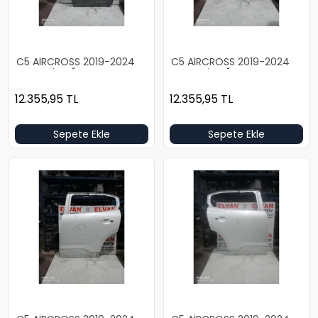
C5 AİRCROSS 2019-2024
C5 AİRCROSS 2019-2024
BOŞ GRİ SAĞ ARKA KAPI
BOŞ GRİ SAĞ ARKA KAPI
12.355,95
TL
12.355,95
TL
Sepete Ekle
Sepete Ekle