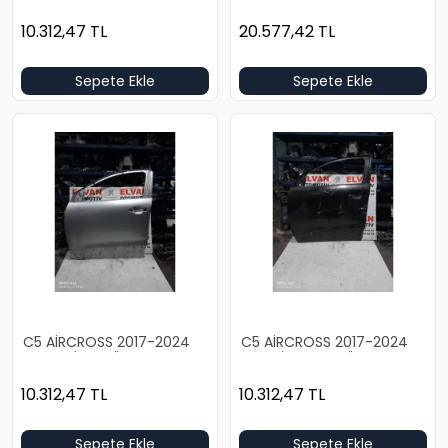
10.312,47
TL
20.577,42
TL
Sepete Ekle
Sepete Ekle
C5 AİRCROSS 2017-2024
C5 AİRCROSS 2017-2024
BOŞ GRİ SOL ÖN KAPI
BOŞ SİYAH SOL ÖN KAPI
10.312,47
TL
10.312,47
TL
Sepete Ekle
Sepete Ekle