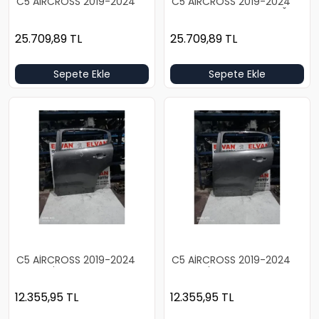
C5 AİRCROSS 2019-2024
C5 AİRCROSS 2019-2024
BOŞ HATASIZ BEYAZ SOL
BOŞ HATASIZ BEYAZ SAĞ
ARKA KAPI
ARKA KAPI
25.709,89
TL
25.709,89
TL
Sepete Ekle
Sepete Ekle
C5 AİRCROSS 2019-2024
C5 AİRCROSS 2019-2024
BOŞ GRİ SOL ARKA KAPI
BOŞ GRİ SOL ARKA KAPI
12.355,95
TL
12.355,95
TL