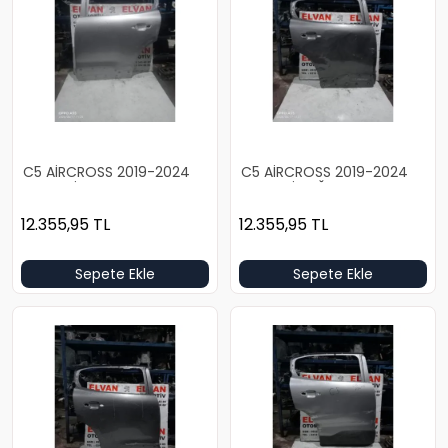
C5 AİRCROSS 2019-2024
C5 AİRCROSS 2019-2024
BOŞ GRİ SOL ARKA KAPI
BOŞ GRİ SAĞ ARKA KAPI
12.355,95
TL
12.355,95
TL
Sepete Ekle
Sepete Ekle