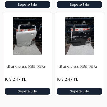
Sepete Ekle
Sepete Ekle
C5 AİRCROSS 2019-2024
C5 AİRCROSS 2019-2024
BOŞ BEYAZ SOL ARKA KAPI
BOŞ SİYAH SOL ARKA KAPI
10.312,47
TL
10.312,47
TL
Sepete Ekle
Sepete Ekle