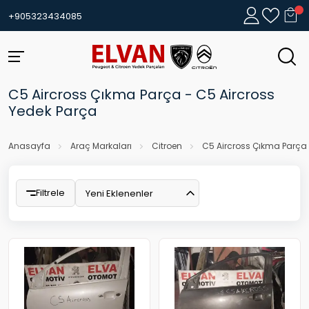
+905323434085
C5 Aircross Çıkma Parça - C5 Aircross
Yedek Parça
Anasayfa
Araç Markaları
Citroen
C5 Aircross Çıkma Parça 
Filtrele
Yeni Eklenenler