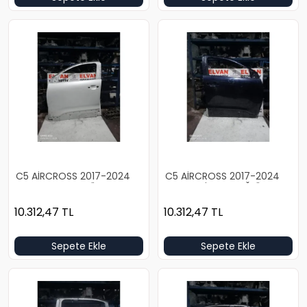
C5 AİRCROSS 2017-2024
C5 AİRCROSS 2017-2024
BOŞ BEYAZ SOL ÖN KAPI
BOŞ LACİVERT SAĞ ÖN KAPI
10.312,47
TL
10.312,47
TL
Sepete Ekle
Sepete Ekle