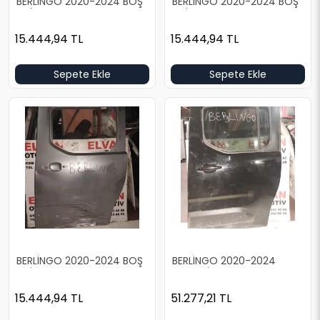
BERLİNGO 2020-2024 BOŞ
BERLİNGO 2020-2024 BOŞ
GRİ SOL ARKA KAPI
GRİ SOL ARKA KAPI
15.444,94
TL
15.444,94
TL
Sepete Ekle
Sepete Ekle
BERLİNGO 2020-2024 BOŞ
BERLİNGO 2020-2024
GRİ SOL ARKA KAPI
DOLU SİYAH SOL ARKA KAPI
15.444,94
TL
51.277,21
TL