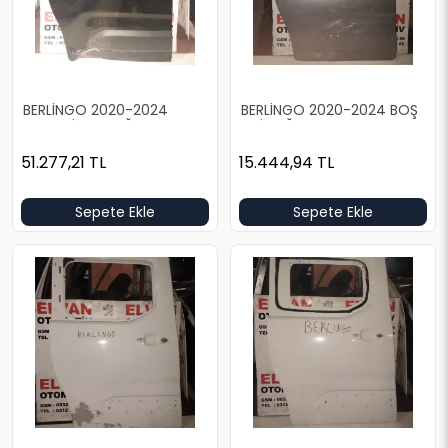
BERLİNGO 2020-2024
BERLİNGO 2020-2024 BOŞ
DOLU SİYAH SAĞ ARKA KAPI
GRİ SAĞ ARKA KAPI
51.277,21
TL
15.444,94
TL
Sepete Ekle
Sepete Ekle