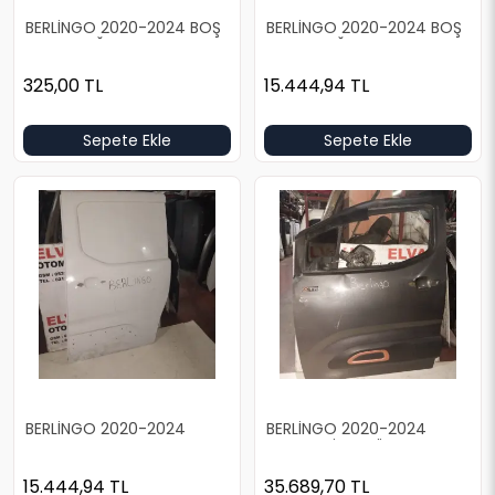
BERLİNGO 2020-2024 BOŞ
BERLİNGO 2020-2024 BOŞ
BEYAZ SAĞ ARKA KAPI
BEYAZ SAĞ ARKA KAPI
325,00
TL
15.444,94
TL
Sepete Ekle
Sepete Ekle
BERLİNGO 2020-2024
BERLİNGO 2020-2024
KAPALI KASA BOŞ BEYAZ
DOLU GRİ SOL ÖN KAPI
SOL ARKA KAPI
15.444,94
TL
35.689,70
TL