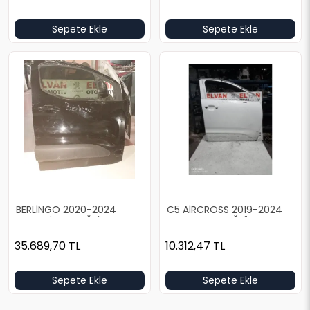
Sepete Ekle
Sepete Ekle
BERLİNGO 2020-2024
C5 AİRCROSS 2019-2024
DOLU SİYAH SAĞ ÖN KAPI
BOŞ BEYAZ SAĞ ÖN KAPI
35.689,70
TL
10.312,47
TL
Sepete Ekle
Sepete Ekle