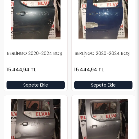
BERLİNGO 2020-2024 BOŞ
BERLİNGO 2020-2024 BOŞ
YEŞİL SOL ARKA KAPI
MAVİ SOL ARKA KAPI
15.444,94
TL
15.444,94
TL
Sepete Ekle
Sepete Ekle