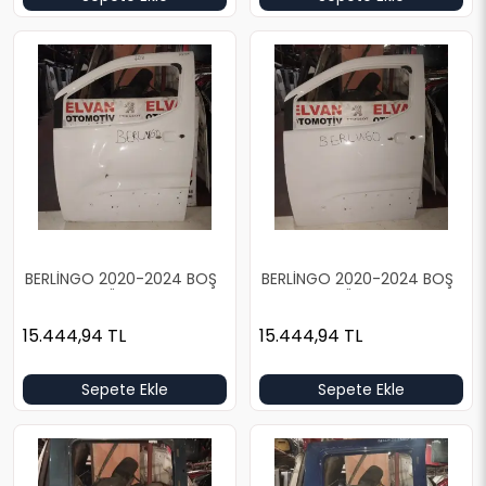
BERLİNGO 2020-2024 BOŞ
BERLİNGO 2020-2024 BOŞ
BEYAZ SOL ÖN KAPI
BEYAZ SOL ÖN KAPI
15.444,94
TL
15.444,94
TL
Sepete Ekle
Sepete Ekle