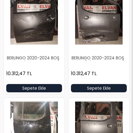
BERLİNGO 2020-2024 BOŞ
BERLİNGO 2020-2024 BOŞ
GRİ SOL ÖN KAPI
GRİ SAĞ ÖN KAPI
10.312,47
TL
10.312,47
TL
Sepete Ekle
Sepete Ekle