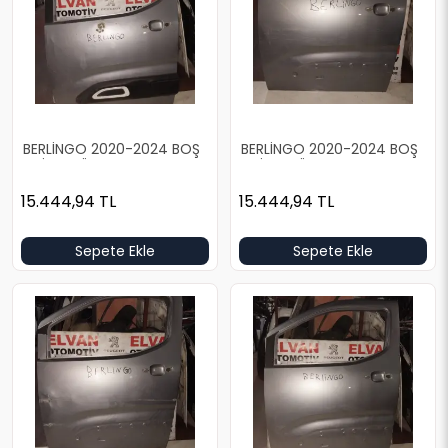
BERLİNGO 2020-2024 BOŞ
BERLİNGO 2020-2024 BOŞ
GRİ SOL ÖN KAPI
GRİ SOL ÖN KAPI
15.444,94
TL
15.444,94
TL
Sepete Ekle
Sepete Ekle