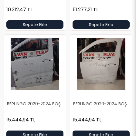
10.312,47
TL
51.277,21
TL
Sepete Ekle
Sepete Ekle
BERLİNGO 2020-2024 BOŞ
BERLİNGO 2020-2024 BOŞ
BEYAZ SOL ÖN KAPI
BEYAZ SOL ÖN KAPI
15.444,94
TL
15.444,94
TL
Sepete Ekle
Sepete Ekle