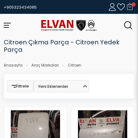
+905323434085
Citroen Çıkma Parça - Citroen Yedek
Parça
Anasayfa
Araç Markaları
Citroen
Filtrele
Yeni Eklenenler