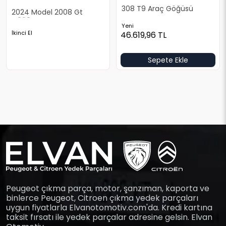
308 T9 Araç Göğüsü
2024 Model 2008 Gt
Göğüs
Yeni
İkinci El
46.619,96
TL
Sepete Ekle
Peugeot çıkma parça, motor, şanzıman, kaporta ve
binlerce Peugeot, Citroen çıkma yedek parçaları
uygun fiyatlarla Elvanotomotiv.com'da. Kredi kartına
taksit fırsatı ile yedek parçalar adresine gelsin. Elvan