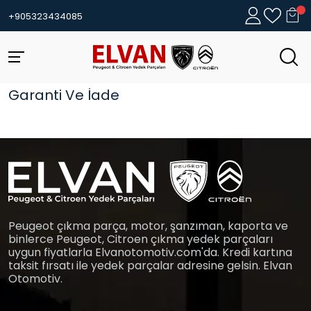
+905323434085
Garanti Ve İade
Peugeot çıkma parça, motor, şanzıman, kaporta ve
binlerce Peugeot, Citroen çıkma yedek parçaları
uygun fiyatlarla Elvanotomotiv.com'da. Kredi kartına
taksit fırsatı ile yedek parçalar adresine gelsin. Elvan
Otomotiv.