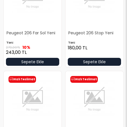
Peugeot 206 Far Sol Yeni
Peugeot 206 Stop Yeni
Yan Sanayi
Yan Sanayi
Yeni
Yeni
10%
180,00
TL
270,00
TL
243,00
TL
Sepete Ekle
Sepete Ekle
Hızlı Teslimat
Hızlı Teslimat