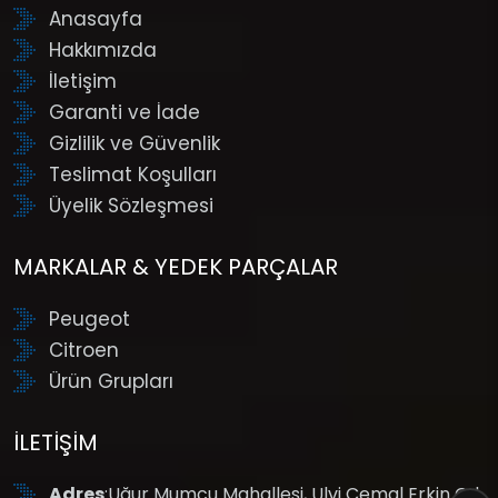
Anasayfa
Hakkımızda
İletişim
Garanti ve İade
Gizlilik ve Güvenlik
Teslimat Koşulları
Üyelik Sözleşmesi
MARKALAR & YEDEK PARÇALAR
Peugeot
Citroen
Ürün Grupları
İLETIŞIM
Adres
:Uğur Mumcu Mahallesi, Ulvi Cemal Erkin Cd.