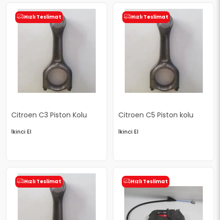
Hızlı Teslimat
Hızlı Teslimat
Citroen C3 Piston Kolu
Citroen C5 Piston kolu
İkinci El
İkinci El
Hızlı Teslimat
Hızlı Teslimat