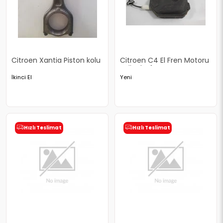
Citroen Xantia Piston kolu
Citroen C4 El Fren Motoru
Orjinal Sıfır
İkinci El
Yeni
Hızlı Teslimat
Hızlı Teslimat