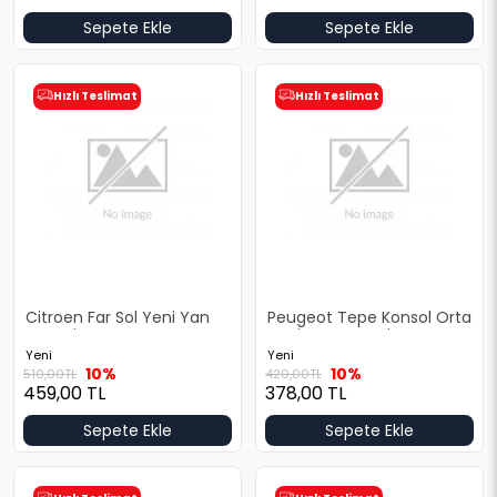
Sepete Ekle
Sepete Ekle
Hızlı Teslimat
Hızlı Teslimat
Citroen Far Sol Yeni Yan
Peugeot Tepe Konsol Orta
Sanayi
Yeni Yan Sanayi
Yeni
Yeni
10%
10%
510,00
TL
420,00
TL
459,00
TL
378,00
TL
Sepete Ekle
Sepete Ekle