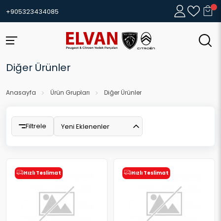
+905323434085
Diğer Ürünler
Anasayfa
Ürün Grupları
Diğer Ürünler
Filtrele
Yeni Eklenenler
Hızlı Teslimat
Hızlı Teslimat