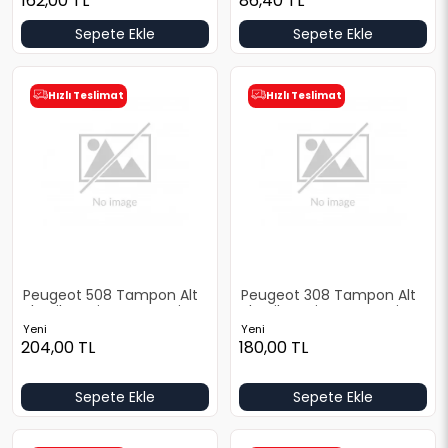
162,00
TL
86,40
TL
Sepete Ekle
Sepete Ekle
Hızlı Teslimat
Hızlı Teslimat
Peugeot 508 Tampon Alt
Peugeot 308 Tampon Alt
Plastik Yeni Yan Sanayi
Plastik Yeni Yan Sanayi
Yeni
Yeni
204,00
TL
180,00
TL
Sepete Ekle
Sepete Ekle