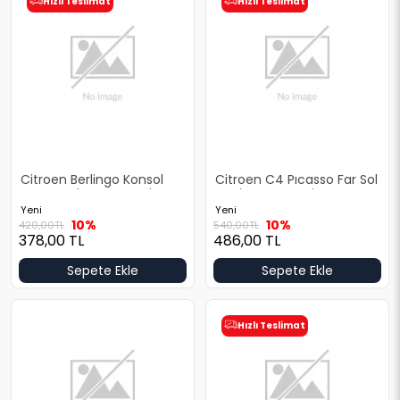
Hızlı Teslimat
Hızlı Teslimat
Citroen Berlingo Konsol
Citroen C4 Pıcasso Far Sol
Orta Yeni Yan Sanayi
Yeni Yan Sanayi
Yeni
Yeni
10%
10%
420,00
TL
540,00
TL
378,00
TL
486,00
TL
Sepete Ekle
Sepete Ekle
Hızlı Teslimat