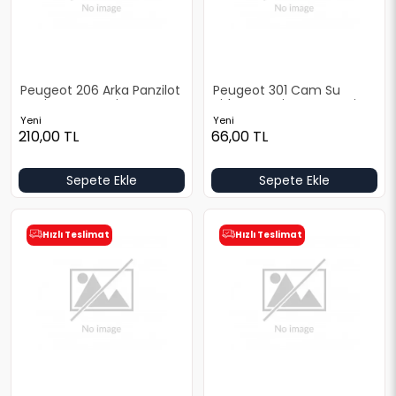
Peugeot 206 Arka Panzilot
Peugeot 301 Cam Su
Yeni Yan Sanayi
Bidonu Yeni Yan Sanayi
Yeni
Yeni
210,00
TL
66,00
TL
Sepete Ekle
Sepete Ekle
Hızlı Teslimat
Hızlı Teslimat