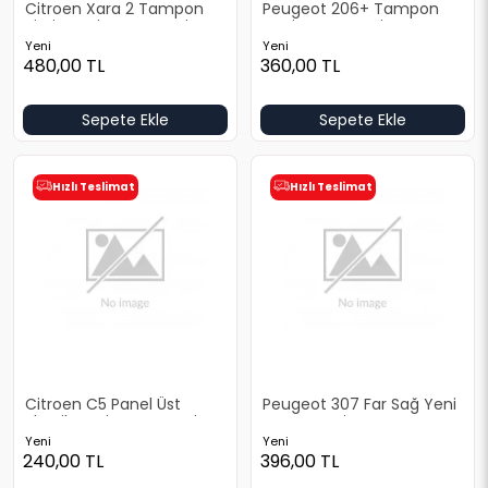
Citroen Xara 2 Tampon
Peugeot 206+ Tampon
Sissiz Yeni Yan Sanayi
Yeni Yan Sanayi
Yeni
Yeni
480,00
TL
360,00
TL
Sepete Ekle
Sepete Ekle
Hızlı Teslimat
Hızlı Teslimat
Citroen C5 Panel Üst
Peugeot 307 Far Sağ Yeni
Plastik Yeni Yan Sanayi
Yan Sanayi
Yeni
Yeni
240,00
TL
396,00
TL