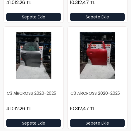
41.012,26
TL
10.312,47
TL
Sepete Ekle
Sepete Ekle
C3 AİRCROSS 2020-2025
C3 AİRCROSS 2020-2025
DOLU GRİ SAĞ ARKA KAPI
BOŞ KIRMIZI SAĞ ARKA KAPI
41.012,26
TL
10.312,47
TL
Sepete Ekle
Sepete Ekle