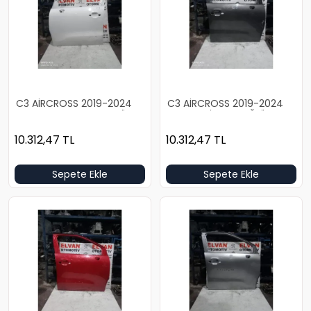
C3 AİRCROSS 2019-2024
C3 AİRCROSS 2019-2024
KOYU BEYAZ BOŞ SOL ÖN
KOYU GRİ BOŞ SAĞ ÖN
KAPI
KAPI
10.312,47
TL
10.312,47
TL
Sepete Ekle
Sepete Ekle