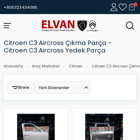
+905323434085
Citroen C3 Aircross Çıkma Parça -
Citroen C3 Aircross Yedek Parça
Anasayfa
Araç Markaları
Citroen
Citroen C3 Aircross Çıkm
Filtrele
Yeni Eklenenler