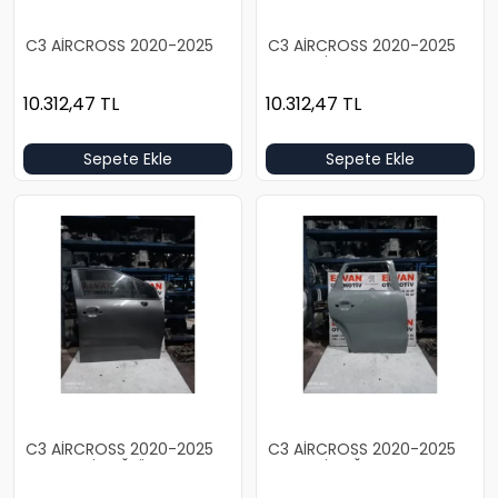
C3 AİRCROSS 2020-2025
C3 AİRCROSS 2020-2025
BOŞ BEYAZ SOL ARKA KAPI
BOŞ GRİ SOL ARKA KAPI
10.312,47
TL
10.312,47
TL
Sepete Ekle
Sepete Ekle
C3 AİRCROSS 2020-2025
C3 AİRCROSS 2020-2025
DOLU GRİ SAĞ ÖN KAPI
BOŞ GRİ SAĞ ARKA KAPI