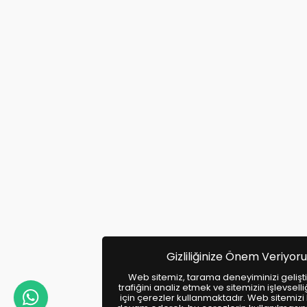
Gizliliğinize Önem Veriyoru
Web sitemiz, tarama deneyiminizi gelişti
trafiğini analiz etmek ve sitemizin işlevselli
için çerezler kullanmaktadır. Web sitemiz