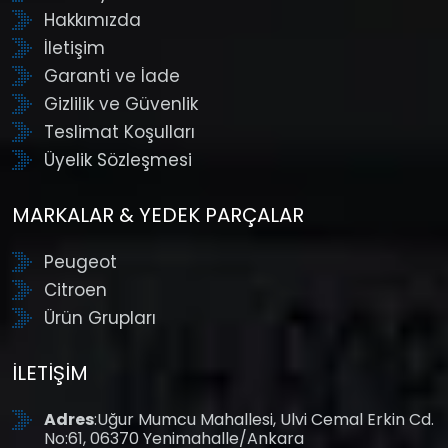
Hakkımızda
İletişim
Garanti ve İade
Gizlilik ve Güvenlik
Teslimat Koşulları
Üyelik Sözleşmesi
MARKALAR & YEDEK PARÇALAR
Peugeot
Citroen
Ürün Grupları
İLETIŞIM
Adres
:Uğur Mumcu Mahallesi, Ulvi Cemal Erkin Cd.
No:61, 06370 Yenimahalle/Ankara