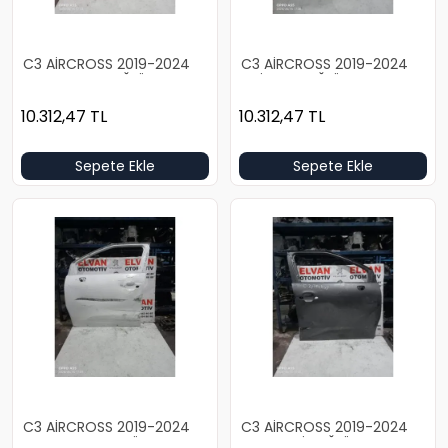
C3 AİRCROSS 2019-2024
C3 AİRCROSS 2019-2024
KIRMIZI BOŞ SAĞ ÖN KAPI
GRİ BOŞ SAĞ ÖN KAPI
10.312,47
TL
10.312,47
TL
Sepete Ekle
Sepete Ekle
C3 AİRCROSS 2019-2024
C3 AİRCROSS 2019-2024
BEYAZ BOŞ SOL ÖN KAPI
KOYU GRİ SAĞ ÖN KAPI