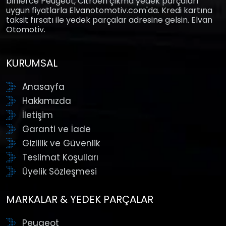
binlerce Peugeot, Citroen çıkma yedek parçaları
uygun fiyatlarla Elvanotomotiv.com'da. Kredi kartına
taksit fırsatı ile yedek parçalar adresine gelsin. Elvan
Otomotiv.
KURUMSAL
Anasayfa
Hakkımızda
İletişim
Garanti ve İade
Gizlilik ve Güvenlik
Teslimat Koşulları
Üyelik Sözleşmesi
MARKALAR & YEDEK PARÇALAR
Peugeot