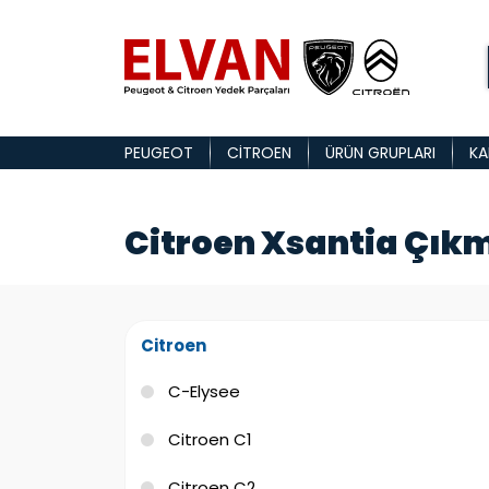
PEUGEOT
CITROEN
ÜRÜN GRUPLARI
KA
Citroen Xsantia Çıkm
Citroen
C-Elysee
Citroen C1
Citroen C2