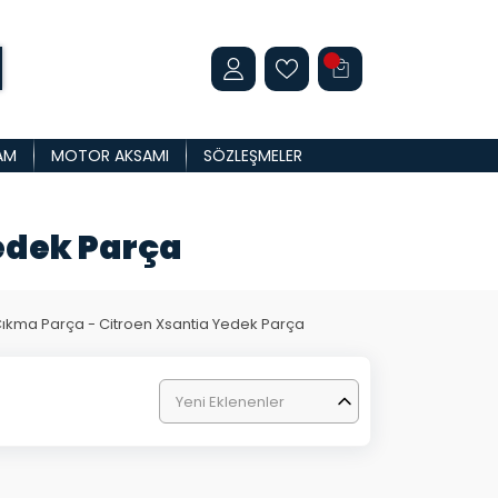
AM
MOTOR AKSAMI
SÖZLEŞMELER
edek Parça
Çıkma Parça - Citroen Xsantia Yedek Parça
Yeni Eklenenler