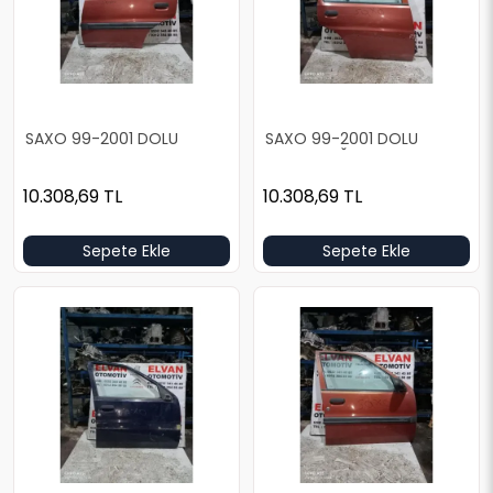
SAXO 99-2001 DOLU
SAXO 99-2001 DOLU
KIRMIZI SOL ARKA KAPI
KIRMIZI SAĞ ARKA KAPI
10.308,69
TL
10.308,69
TL
Sepete Ekle
Sepete Ekle