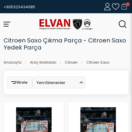
+905323434085
Citroen Saxo Çıkma Parça - Citroen Saxo
Yedek Parça
Anasayfa
Araç Markaları
Citroen
Citroen Saxo
Filtrele
Yeni Eklenenler