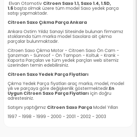
Elvan Otomotiv
Citroen Saxo 1.1, Saxo 1.4, 1.5D,
1.6
başta olmak üzere tüm model Saxo yedek parça
satışı yapmaktadır.
Citroen Saxo Çıkma Parça Ankara
Ankara Ostim Yıldız Sanayi Sitesinde bulunan firmamız
stoklarında tüm marka model Saxolara ait çıkma
parçalar bulunmaktadır.
Citroen Saxo Çıkma Motor - Citroen Saxo Ön Cam -
Şanzıman - Sunroof - Ön Tampon - Koltuk - Krank -
Kaporta Parçaları ve tüm yedek parçları web sitemiz
üzerinden temin edebilirsiniz.
Citroen Saxo Yedek Parça Fiyatları
Çıkma Yedek Parça fiyatları araç marka, model, model
yılı ve parçaya göre değişkenlik göstermektedir.
En
Uygun Citroen Saxo Parça Fiyatları
için doğru
adrestesiniz.
Satışını yaptığımız
Citroen Saxo Parça
Model Yılları
1997 - 1998 - 1999 - 2000 - 2001 - 2002 - 2003