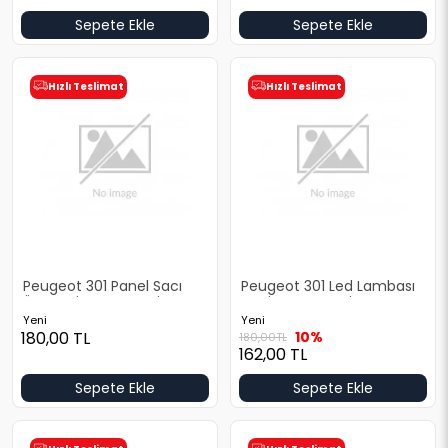
Sepete Ekle
Sepete Ekle
Hızlı Teslimat
Hızlı Teslimat
Peugeot 301 Panel Sacı
Peugeot 301 Led Lambası
Üst Yeni Yan Sanayi
Yeni Yan Sanayi
Yeni
Yeni
180,00
TL
10%
180,00
TL
162,00
TL
Sepete Ekle
Sepete Ekle