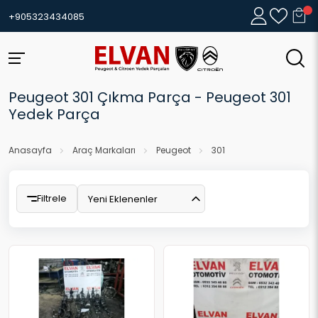
+905323434085
Peugeot 301 Çıkma Parça - Peugeot 301
Yedek Parça
Anasayfa
Araç Markaları
Peugeot
301
Filtrele
Yeni Eklenenler