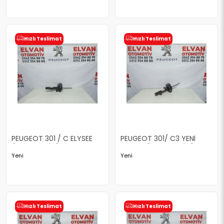
Hızlı Teslimat
Hızlı Teslimat
PEUGEOT 301 / C ELYSEE
PEUGEOT 301/ C3 YENİ
ÖN AMORTİSÖR
MODEL ÖN AMORTİSÖR
Yeni
Yeni
Hızlı Teslimat
Hızlı Teslimat