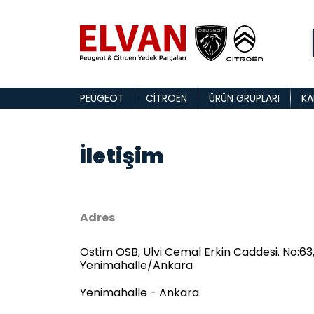
PEUGEOT
CITROEN
ÜRÜN GRUPLARI
KA
İletişim
Adres
Ostim OSB, Ulvi Cemal Erkin Caddesi. No:63
Yenimahalle/Ankara
Yenimahalle - Ankara