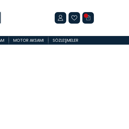
AM
MOTOR AKSAMI
SÖZLEŞMELER