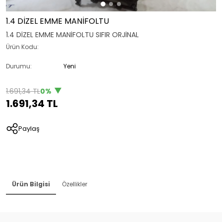
1.4 DİZEL EMME MANİFOLTU
1.4 DİZEL EMME MANİFOLTU SIFIR ORJİNAL
Ürün Kodu:
Durumu:
Yeni
1.691,34 TL
0%
1.691,34 TL
Paylaş
Ürün Bilgisi
Özellikler