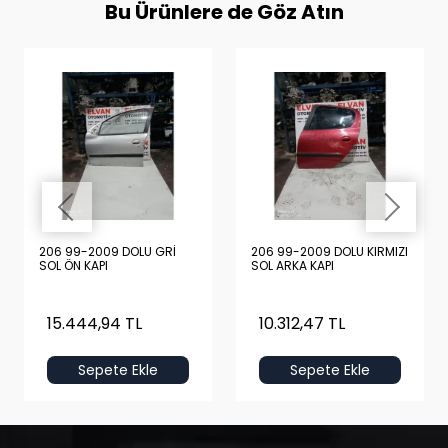
Bu Ürünlere de Göz Atın
206 99-2009 DOLU GRİ
206 99-2009 DOLU KIRMIZI
SOL ÖN KAPI
SOL ARKA KAPI
15.444,94 TL
10.312,47 TL
Sepete Ekle
Sepete Ekle