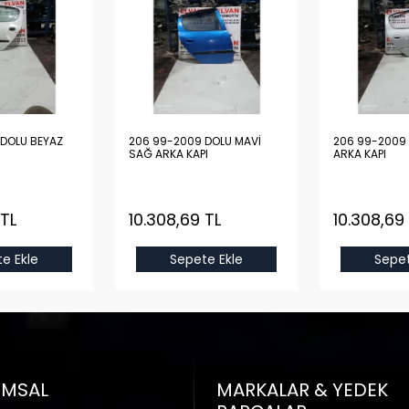
DOLU BEYAZ
206 99-2009 DOLU MAVİ
206 99-2009 
SAĞ ARKA KAPI
ARKA KAPI
 TL
10.308,69 TL
10.308,69
e Ekle
Sepete Ekle
Sepet
UMSAL
MARKALAR & YEDEK