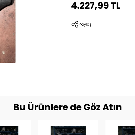
4.227,99 TL
Paylaş
Bu Ürünlere de Göz Atın