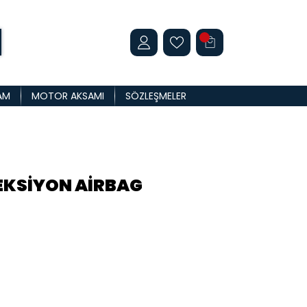
AM
MOTOR AKSAMI
SÖZLEŞMELER
REKSİYON AİRBAG