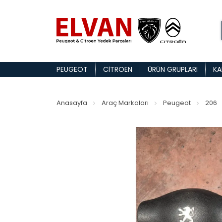
PEUGEOT
CITROEN
ÜRÜN GRUPLARI
KA
Anasayfa
Araç Markaları
Peugeot
206