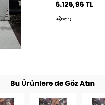
6.125,96 TL
Paylaş
Bu Ürünlere de Göz Atın