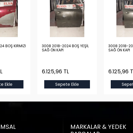
24 BOŞ KIRMIZI
3008 2018-2024 BOŞ YEŞİL
3008 2018-20
SAĞ ÖN KAPI
SAĞ ÖN KAPI
L
6.125,96 TL
6.125,96 T
e Ekle
Sepete Ekle
Sepet
UMSAL
MARKALAR & YEDEK