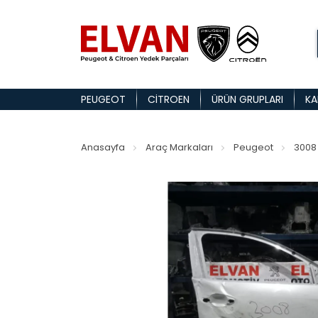
PEUGEOT
CITROEN
ÜRÜN GRUPLARI
KA
Anasayfa
Araç Markaları
Peugeot
3008