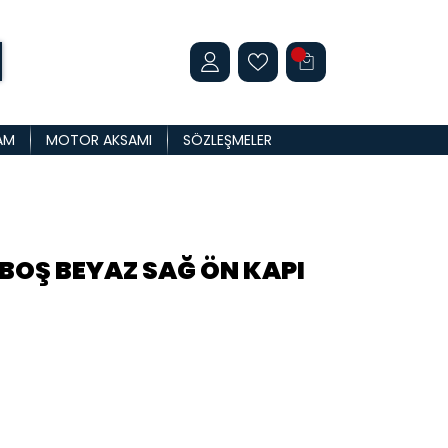
AM
MOTOR AKSAMI
SÖZLEŞMELER
 BOŞ BEYAZ SAĞ ÖN KAPI