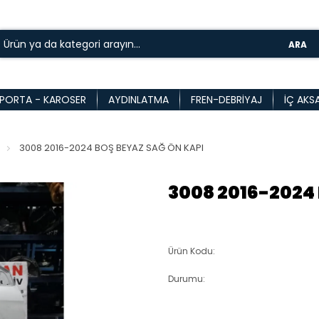
ARA
PORTA - KAROSER
AYDINLATMA
FREN-DEBRIYAJ
İÇ AKS
3008 2016-2024 BOŞ BEYAZ SAĞ ÖN KAPI
3008 2016-2024
Ürün Kodu:
Durumu: