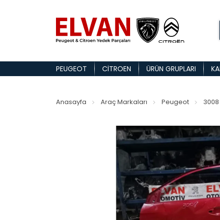
PEUGEOT
CITROEN
ÜRÜN GRUPLARI
KA
Anasayfa
Araç Markaları
Peugeot
3008