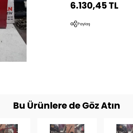
6.130,45 TL
Paylaş
Bu Ürünlere de Göz Atın