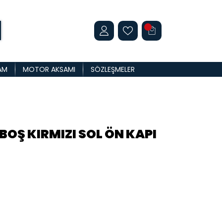
AM
MOTOR AKSAMI
SÖZLEŞMELER
BOŞ KIRMIZI SOL ÖN KAPI