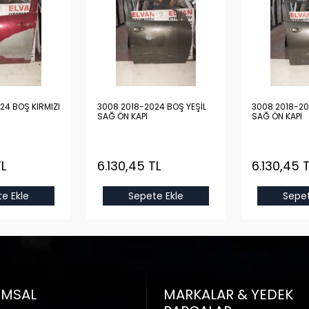
24 BOŞ KIRMIZI
3008 2018-2024 BOŞ YEŞİL
3008 2018-20
SAĞ ÖN KAPI
SAĞ ÖN KAPI
TL
6.130,45 TL
6.130,45 
e Ekle
Sepete Ekle
Sepet
UMSAL
MARKALAR & YEDEK