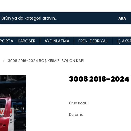
ARA
PORTA - KAROSER
AYDINLATMA
FREN-DEBRIYAJ
İÇ AKS
3008 2016-2024 BOŞ KIRMIZI SOL ÖN KAPI
3008 2016-2024 
Ürün Kodu:
Durumu: