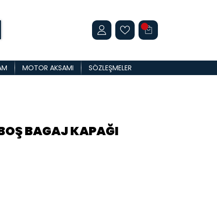
AM
MOTOR AKSAMI
SÖZLEŞMELER
 BOŞ BAGAJ KAPAĞI