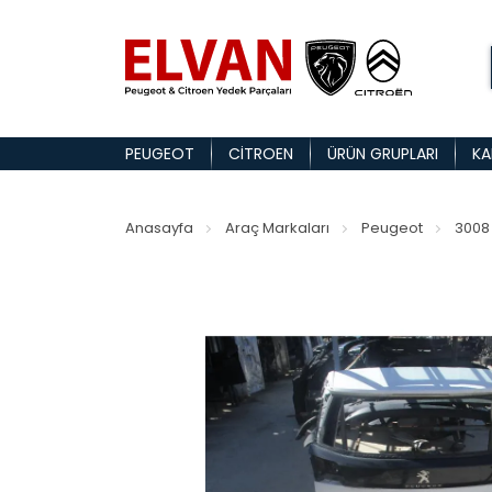
PEUGEOT
CITROEN
ÜRÜN GRUPLARI
KA
Anasayfa
Araç Markaları
Peugeot
3008