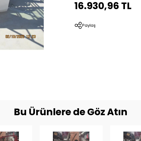
16.930,96 TL
Paylaş
Bu Ürünlere de Göz Atın