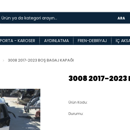
ARA
PORTA - KAROSER
AYDINLATMA
FREN-DEBRIYAJ
İÇ AKS
3008 2017-2023 BOŞ BAGAJ KAPAĞI
3008 2017-2023
Ürün Kodu:
Durumu: