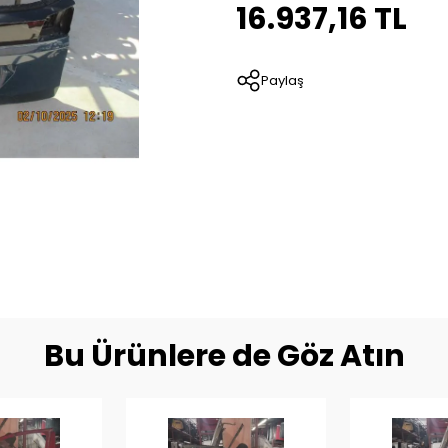
16.937,16 TL
Paylaş
Bu Ürünlere de Göz Atın