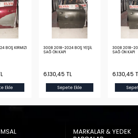
24 BOŞ KIRMIZI
3008 2018-2024 BOŞ YEŞİL
3008 2018-20
SAĞ ÖN KAPI
SAĞ ÖN KAPI
TL
6.130,45 TL
6.130,45 
e Ekle
Sepete Ekle
Sepet
UMSAL
MARKALAR & YEDEK