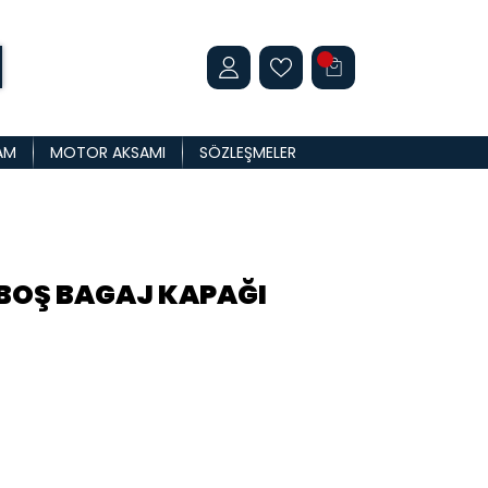
AM
MOTOR AKSAMI
SÖZLEŞMELER
 BOŞ BAGAJ KAPAĞI