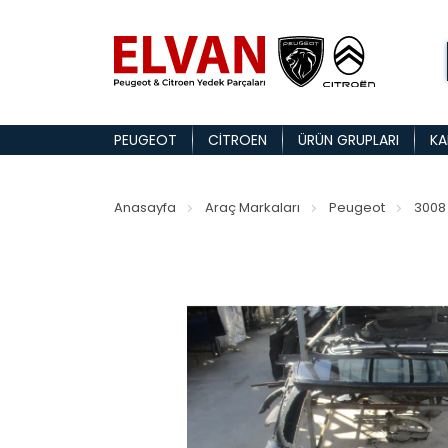
PEUGEOT
CITROEN
ÜRÜN GRUPLARI
KA
Anasayfa
Araç Markaları
Peugeot
3008