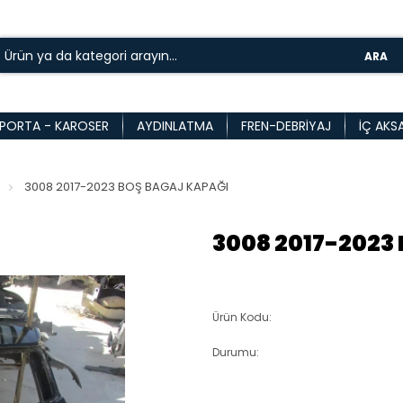
ARA
PORTA - KAROSER
AYDINLATMA
FREN-DEBRIYAJ
İÇ AKS
3008 2017-2023 BOŞ BAGAJ KAPAĞI
3008 2017-2023
Ürün Kodu:
Durumu: