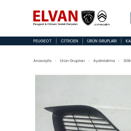
PEUGEOT
CITROEN
ÜRÜN GRUPLARI
KA
Anasayfa
Ürün Grupları
Aydınlatma
308