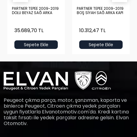
PARTNER TEPEE 2009-2019
PARTNER TEPEE 2009-2019
DOLU BEYAZ SAĞ ARKA
BOŞ SİYAH SAĞ ARKA KAPI
KAPI
35.689,70 TL
10.312,47 TL
Sepete Ekle
Sepete Ekle
Peugeot çıkma parça, motor, şanzıman, kaporta ve
binlerce Peugeot, Citroen çıkma yedek parçaları
uygun fiyatlarla Elvanotomotiv.com'da. Kredi kartına
taksit fırsatı ile yedek parçalar adresine gelsin. Elvan
Otomotiv.