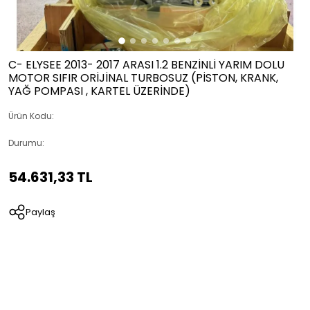
C- ELYSEE 2013- 2017 ARASI 1.2 BENZİNLİ YARIM DOLU
MOTOR SIFIR ORİJİNAL TURBOSUZ (PİSTON, KRANK,
YAĞ POMPASI , KARTEL ÜZERİNDE)
Ürün Kodu:
Durumu:
54.631,33 TL
Paylaş