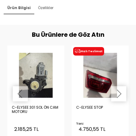
Ürün Bilgisi
Özellikler
Bu Ürünlere de Göz Atın
Hızlı Teslimat
C-ELYSEE 301 SOL ÖN CAM
C-ELYSEE STOP
MOTORU
Yeni
2.185,25 TL
4.750,55 TL