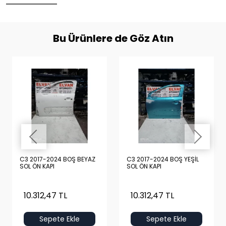
Bu Ürünlere de Göz Atın
C3 2017-2024 BOŞ BEYAZ
C3 2017-2024 BOŞ YEŞİL
SOL ÖN KAPI
SOL ÖN KAPI
10.312,47 TL
10.312,47 TL
Sepete Ekle
Sepete Ekle