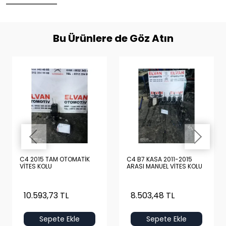
Bu Ürünlere de Göz Atın
C4 2015 TAM OTOMATİK
C4 B7 KASA 2011-2015
VİTES KOLU
ARASI MANUEL VİTES KOLU
10.593,73 TL
8.503,48 TL
Sepete Ekle
Sepete Ekle