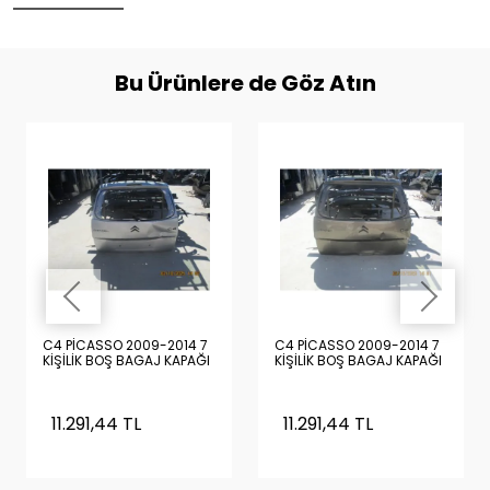
Bu Ürünlere de Göz Atın
C4 PİCASSO 2009-2014 7
C4 PİCASSO 2009-2014 7
KİŞİLİK BOŞ BAGAJ KAPAĞI
KİŞİLİK BOŞ BAGAJ KAPAĞI
11.291,44 TL
11.291,44 TL