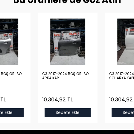
Bu Ürünlere de Göz Atın
L
C3 2017-2024 BOŞ GRİ SOL
C3 2017-2024 BOŞ BEYA
ARKA KAPI
SOL ARKA KAPI
 TL
10.304,92 TL
10.304,92
e Ekle
Sepete Ekle
Sepet