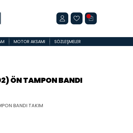
AM
MOTOR AKSAMI
SÖZLEŞMELER
02) ÖN TAMPON BANDI
MPON BANDI TAKIM