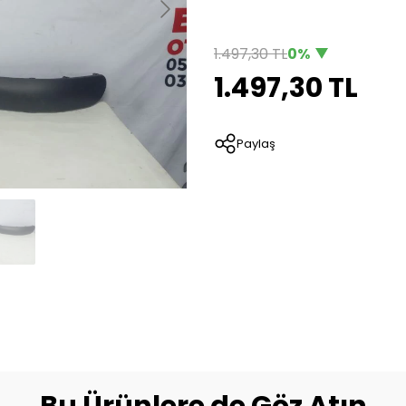
1.497,30 TL
0%
1.497,30 TL
Paylaş