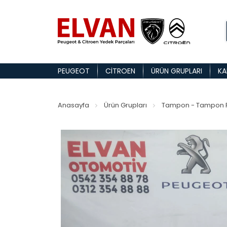
PEUGEOT
CITROEN
ÜRÜN GRUPLARI
KA
Anasayfa
Ürün Grupları
Tampon - Tampon P