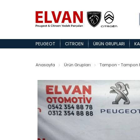
PEUGEOT
CITROEN
ÜRÜN GRUPLARI
KA
Anasayfa
Ürün Grupları
Tampon - Tampon P