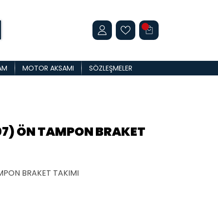
AM
MOTOR AKSAMI
SÖZLEŞMELER
07) ÖN TAMPON BRAKET
MPON BRAKET TAKIMI