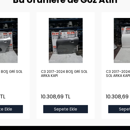
Bu Ürünlere de Göz Atın
L
C3 2017-2024 BOŞ GRİ SOL
C3 2017-2024 BOŞ BEYA
ARKA KAPI
SOL ARKA KAPI
 TL
10.308,69 TL
10.308,69
e Ekle
Sepete Ekle
Sepet