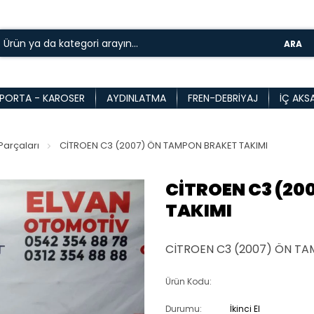
ARA
PORTA - KAROSER
AYDINLATMA
FREN-DEBRIYAJ
İÇ AKS
arçaları
CİTROEN C3 (2007) ÖN TAMPON BRAKET TAKIMI
CİTROEN C3 (20
TAKIMI
CİTROEN C3 (2007) ÖN TA
Ürün Kodu:
Durumu:
İkinci El