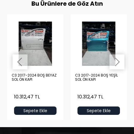
Bu Ürünlere de Göz Atın
C3 2017-2024 BOŞ BEYAZ
C3 2017-2024 BOŞ YEŞİL
SOL ÖN KAPI
SOL ÖN KAPI
10.312,47 TL
10.312,47 TL
Sepete Ekle
Sepete Ekle