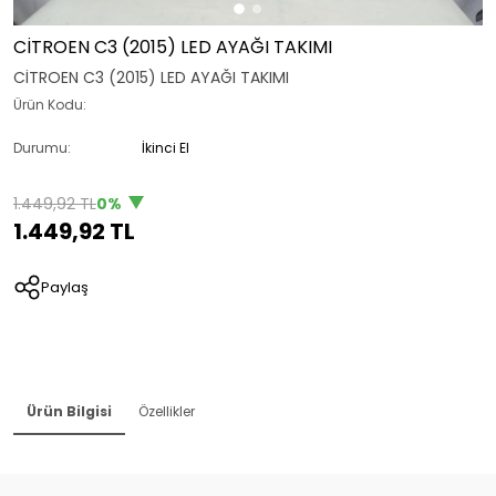
CİTROEN C3 (2015) LED AYAĞI TAKIMI
CİTROEN C3 (2015) LED AYAĞI TAKIMI
Ürün Kodu:
Durumu:
İkinci El
1.449,92 TL
0%
1.449,92 TL
Paylaş
Ürün Bilgisi
Özellikler