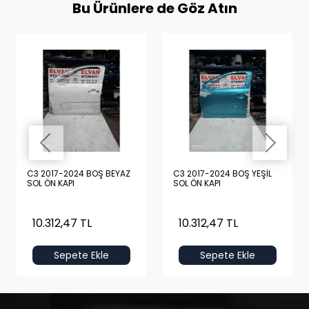
Bu Ürünlere de Göz Atın
C3 2017-2024 BOŞ BEYAZ
C3 2017-2024 BOŞ YEŞİL
SOL ÖN KAPI
SOL ÖN KAPI
10.312,47 TL
10.312,47 TL
Sepete Ekle
Sepete Ekle