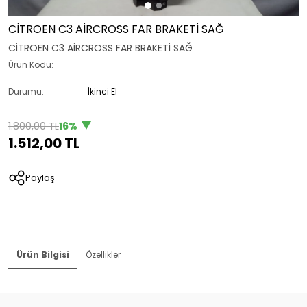
CİTROEN C3 AİRCROSS FAR BRAKETİ SAĞ
CİTROEN C3 AİRCROSS FAR BRAKETİ SAĞ
Ürün Kodu:
Durumu:
İkinci El
1.800,00 TL
16%
1.512,00 TL
Paylaş
Ürün Bilgisi
Özellikler