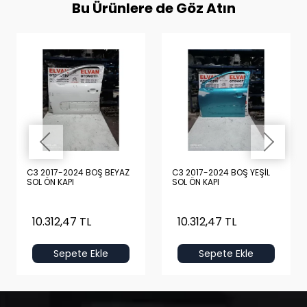
Bu Ürünlere de Göz Atın
C3 2017-2024 BOŞ BEYAZ
C3 2017-2024 BOŞ YEŞİL
SOL ÖN KAPI
SOL ÖN KAPI
10.312,47 TL
10.312,47 TL
Sepete Ekle
Sepete Ekle