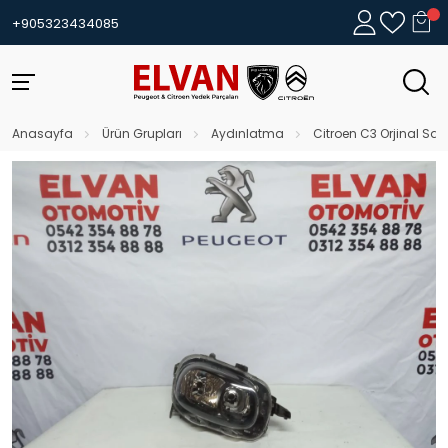
+905323434085
Anasayfa
Ürün Grupları
Aydınlatma
Citroen C3 Orjinal Sağ