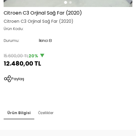
Citroen C3 Orjinal Sağ Far (2020)
Citroen C3 Orjinal Sağ Far (2020)
Ürün Kodu:
Durumu:
İkinci El
15.600,00 TL
20%
12.480,00 TL
Paylaş
Ürün Bilgisi
Özellikler