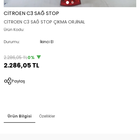
CİTROEN C3 SAĞ STOP
CİTROEN C3 SAĞ STOP ÇIKMA ORJİNAL
Ürün Kodu:
Durumu:
İkinci El
2.286,05 TL
0%
2.286,05 TL
Paylaş
Ürün Bilgisi
Özellikler