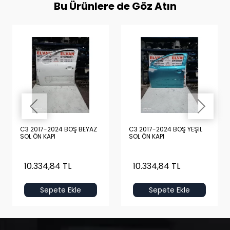
Bu Ürünlere de Göz Atın
C3 2017-2024 BOŞ BEYAZ
C3 2017-2024 BOŞ YEŞİL
SOL ÖN KAPI
SOL ÖN KAPI
10.334,84 TL
10.334,84 TL
Sepete Ekle
Sepete Ekle