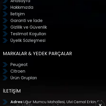
Anasayfa
Hakkımızda
İletişim
Garanti ve İade
Gizlilik ve Güvenlik
Teslimat Koşulları
Üyelik Sözleşmesi
MARKALAR & YEDEK PARÇALAR
Peugeot
Citroen
Ürün Grupları
İLETIŞIM
Adres
:Uğur Mumcu Mahallesi, Ulvi Cemal Erkin Cd.