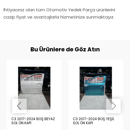
İhtiyacınız olan tüm Otomotiv Yedek Parça ürünlerini
cazip fiyat ve avantajlarla hizmetinize sunmaktayız.
Bu Ürünlere de Göz Atın
C3 2017-2024 BOŞ BEYAZ
C3 2017-2024 BOŞ YEŞİL
SOL ÖN KAPI
SOL ÖN KAPI