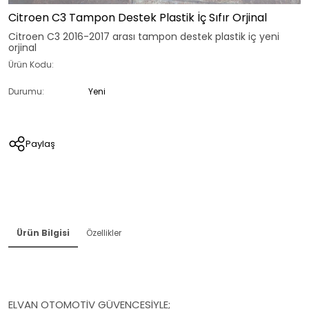
Citroen C3 Tampon Destek Plastik İç Sıfır Orjinal
Citroen C3 2016-2017 arası tampon destek plastik iç yeni
orjinal
Ürün Kodu:
Durumu:
Yeni
Paylaş
Ürün Bilgisi
Özellikler
ELVAN OTOMOTİV GÜVENCESİYLE;