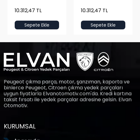
10.312,47 TL
10.312,47 TL
Sepete Ekle
Sepete Ekle
Peugeot çıkma parça, motor, şanzıman, kaporta ve
binlerce Peugeot, Citroen çıkma yedek parçaları
uygun fiyatlarla Elvanotomotiv.com'da. Kredi kartına
taksit fırsatı ile yedek parçalar adresine gelsin. Elvan
Otomotiv.
KURUMSAL