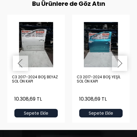
Bu Ürünlere de Göz Atın
C3 2017-2024 BOŞ BEYAZ
C3 2017-2024 BOŞ YEŞİL
SOL ÖN KAPI
SOL ÖN KAPI
10.308,69 TL
10.308,69 TL
Sepete Ekle
Sepete Ekle