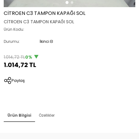
CİTROEN C3 TAMPON KAPAĞI SOL
CİTROEN C3 TAMPON KAPAĞI SOL
Ürün Kodu:
Durumu:
İkinci El
1.014,72 TL
0%
1.014,72 TL
Paylaş
Ürün Bilgisi
Özellikler