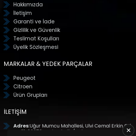
Hakkımızda
İletişim
Garanti ve İade
Gizlilik ve Güvenlik
Teslimat Koşulları
Üyelik Sözleşmesi
MARKALAR & YEDEK PARÇALAR
Peugeot
Citroen
Ürün Grupları
İLETIŞIM
Adres
:Uğur Mumcu Mahallesi, Ulvi Cemal Erkin Cd.
No:61, 06370 Yenimahalle/Ankara