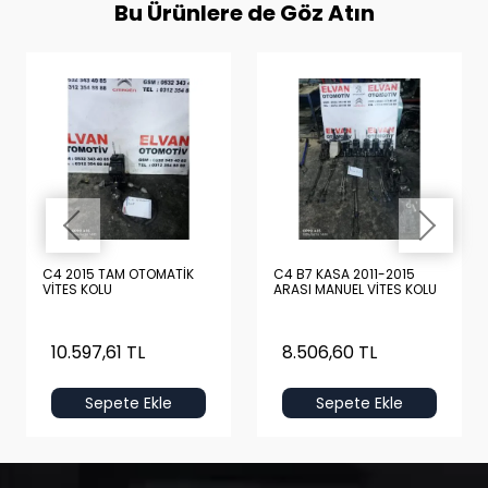
Bu Ürünlere de Göz Atın
C4 2015 TAM OTOMATİK
C4 B7 KASA 2011-2015
VİTES KOLU
ARASI MANUEL VİTES KOLU
10.597,61 TL
8.506,60 TL
Sepete Ekle
Sepete Ekle