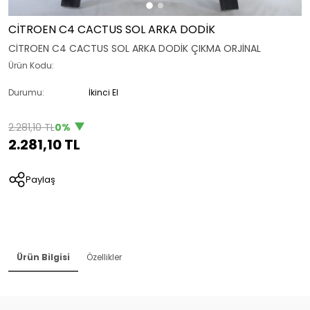
CİTROEN C4 CACTUS SOL ARKA DODİK
CİTROEN C4 CACTUS SOL ARKA DODİK ÇIKMA ORJİNAL
Ürün Kodu:
Durumu:
İkinci El
2.281,10 TL
0%
2.281,10 TL
Paylaş
Ürün Bilgisi
Özellikler