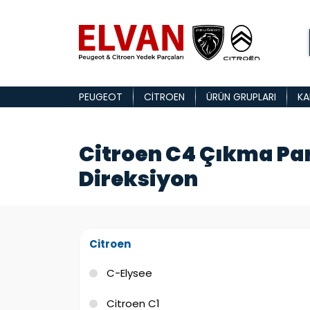
PEUGEOT
CITROEN
ÜRÜN GRUPLARI
KA
Citroen C4 Çıkma Pa
Direksiyon
Citroen
C-Elysee
Citroen C1