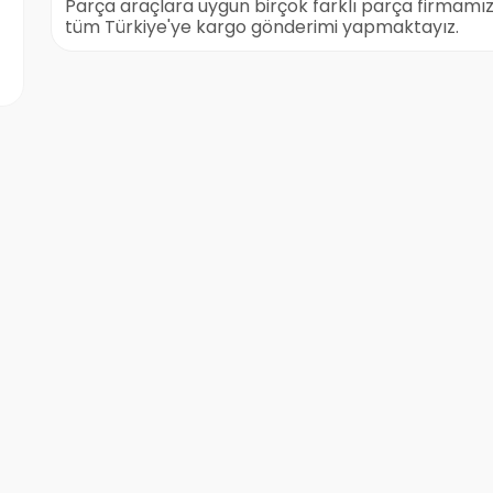
Parça araçlara uygun birçok farklı parça firmamızd
tüm Türkiye'ye kargo gönderimi yapmaktayız.