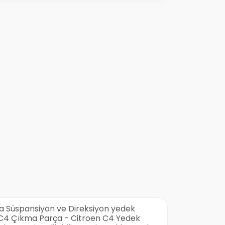
a Süspansiyon ve Direksiyon yedek
en C4 Çıkma Parça - Citroen C4 Yedek