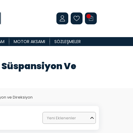
AM
MOTOR AKSAMI
SÖZLEŞMELER
a Süspansiyon Ve
on ve Direksiyon
Yeni Eklenenler