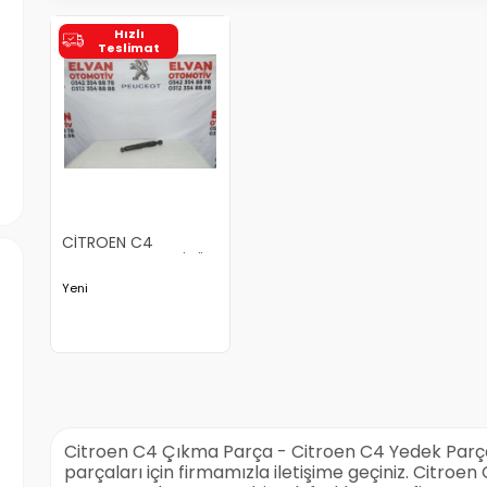
Hızlı
Teslimat
CİTROEN C4
CACTUS AMORTİSÖR
Yeni
Citroen C4 Çıkma Parça - Citroen C4 Yedek Parç
parçaları için firmamızla iletişime geçiniz. Citro