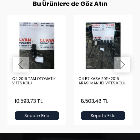
Bu Ürünlere de Göz Atın
C4 2015 TAM OTOMATİK
C4 B7 KASA 2011-2015
VİTES KOLU
ARASI MANUEL VİTES KOLU
10.593,73 TL
8.503,48 TL
Sepete Ekle
Sepete Ekle