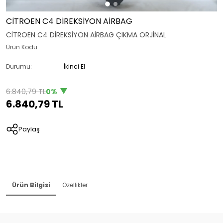
CİTROEN C4 DİREKSİYON AİRBAG
CİTROEN C4 DİREKSİYON AİRBAG ÇIKMA ORJİNAL
Ürün Kodu:
Durumu:
İkinci El
6.840,79 TL
0%
6.840,79 TL
Paylaş
Ürün Bilgisi
Özellikler