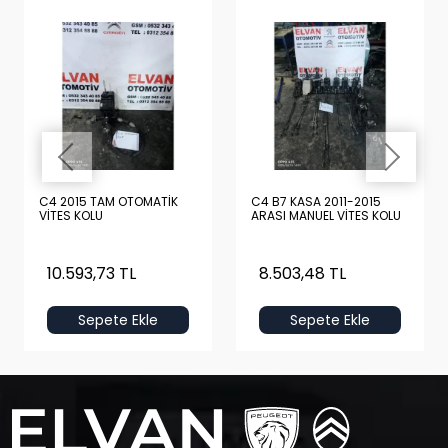
C4 2015 TAM OTOMATİK
C4 B7 KASA 2011-2015
VİTES KOLU
ARASI MANUEL VİTES KOLU
10.593,73 TL
8.503,48 TL
Sepete Ekle
Sepete Ekle