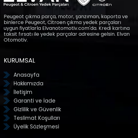
Peugeot çıkma parça, motor, şanzıman, kaporta ve
binlerce Peugeot, Citroen çıkma yedek parçaları
uygun fiyatlarla Elvanotomotiv.com'da. Kredi kartına
taksit fırsatı ile yedek parçalar adresine gelsin. Elvan
Otomotiv.
KURUMSAL
Anasayfa
Hakkımızda
İletişim
Garanti ve İade
Gizlilik ve Güvenlik
Teslimat Koşulları
Üyelik Sözleşmesi