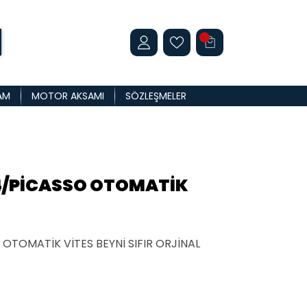
AM
MOTOR AKSAMI
SÖZLEŞMELER
4/PİCASSO OTOMATİK
OTOMATİK VİTES BEYNİ SIFIR ORJİNAL