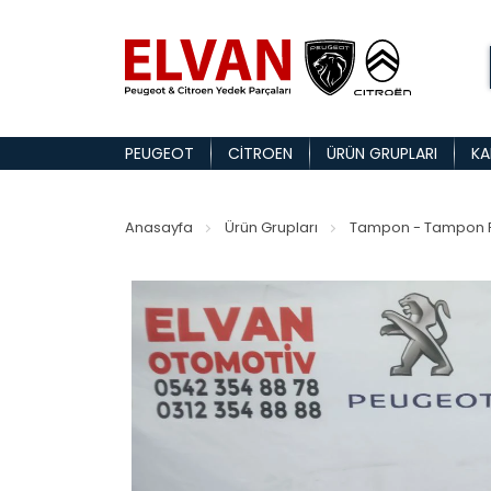
PEUGEOT
CITROEN
ÜRÜN GRUPLARI
KA
Anasayfa
Ürün Grupları
Tampon - Tampon P