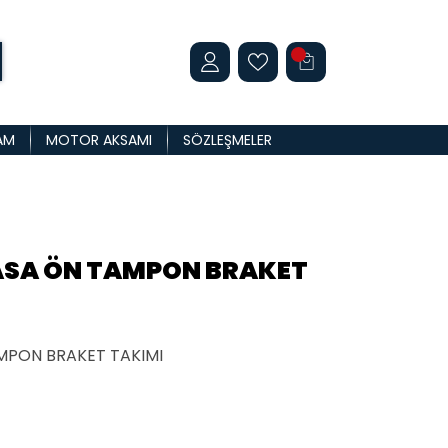
AM
MOTOR AKSAMI
SÖZLEŞMELER
KASA ÖN TAMPON BRAKET
AMPON BRAKET TAKIMI