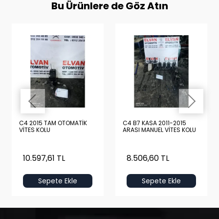
Bu Ürünlere de Göz Atın
C4 2015 TAM OTOMATİK
C4 B7 KASA 2011-2015
VİTES KOLU
ARASI MANUEL VİTES KOLU
10.597,61 TL
8.506,60 TL
Sepete Ekle
Sepete Ekle