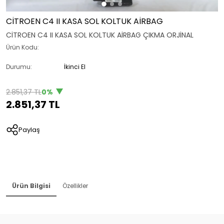
CİTROEN C4 II KASA SOL KOLTUK AİRBAG
CİTROEN C4 II KASA SOL KOLTUK AİRBAG ÇIKMA ORJİNAL
Ürün Kodu:
Durumu:
İkinci El
2.851,37 TL
0%
2.851,37 TL
Paylaş
Ürün Bilgisi
Özellikler