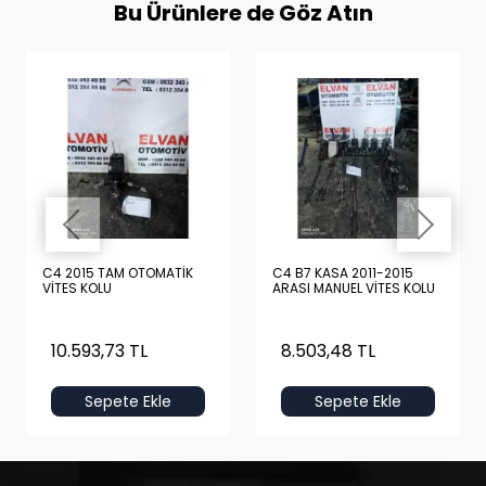
Bu Ürünlere de Göz Atın
C4 2015 TAM OTOMATİK
C4 B7 KASA 2011-2015
VİTES KOLU
ARASI MANUEL VİTES KOLU
10.593,73 TL
8.503,48 TL
Sepete Ekle
Sepete Ekle