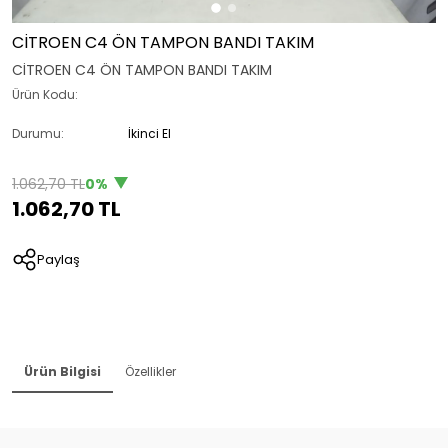
CİTROEN C4 ÖN TAMPON BANDI TAKIM
CİTROEN C4 ÖN TAMPON BANDI TAKIM
Ürün Kodu:
Durumu:
İkinci El
1.062,70 TL
0%
1.062,70 TL
Paylaş
Ürün Bilgisi
Özellikler