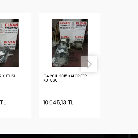
R KUTUSU
C4 2011-2015 KALORİFER
C4 ESKİ MODEL KALORİF
KUTUSU
KUTUSU
 TL
10.645,13 TL
7.508,62 