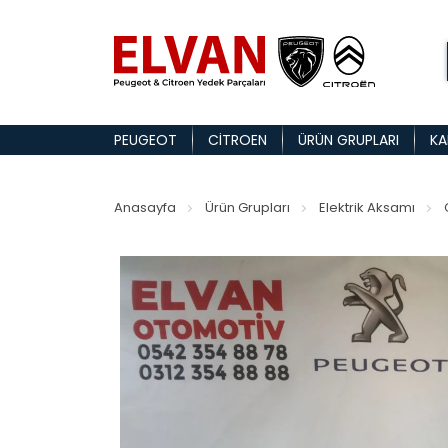
PEUGEOT
CITROEN
ÜRÜN GRUPLARI
KA
Anasayfa
Ürün Grupları
Elektrik Aksamı