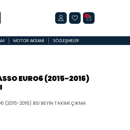
AM
MOTOR AKSAMI
SÖZLEŞMELER
ASSO EURO6 (2015-2016)
I
 (2015-2016) BSİ BEYİN TAKIMI ÇIKMA