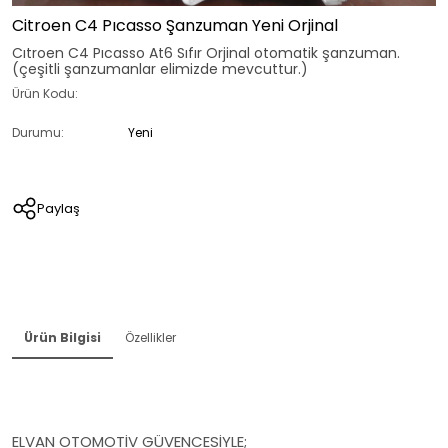
Citroen C4 Pıcasso Şanzuman Yeni Orjinal
Cıtroen C4 Pıcasso At6 Sıfır Orjinal otomatik şanzuman.
(çeşitli şanzumanlar elimizde mevcuttur.)
Ürün Kodu:
Durumu:
Yeni
Paylaş
Ürün Bilgisi
Özellikler
ELVAN OTOMOTİV GÜVENCESİYLE;