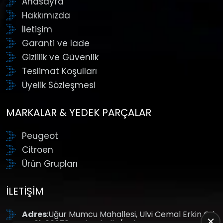
Anasayfa
Hakkımızda
İletişim
Garanti ve İade
Gizlilik ve Güvenlik
Teslimat Koşulları
Üyelik Sözleşmesi
MARKALAR & YEDEK PARÇALAR
Peugeot
Citroen
Ürün Grupları
İLETIŞIM
Adres
:Uğur Mumcu Mahallesi, Ulvi Cemal Erkin Cd.