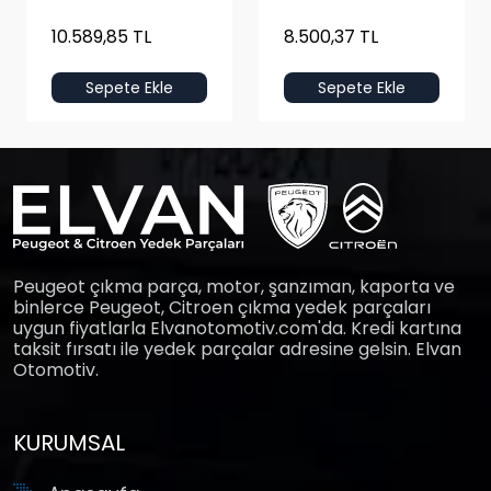
10.589,85 TL
8.500,37 TL
Sepete Ekle
Sepete Ekle
Peugeot çıkma parça, motor, şanzıman, kaporta ve
binlerce Peugeot, Citroen çıkma yedek parçaları
uygun fiyatlarla Elvanotomotiv.com'da. Kredi kartına
taksit fırsatı ile yedek parçalar adresine gelsin. Elvan
Otomotiv.
KURUMSAL