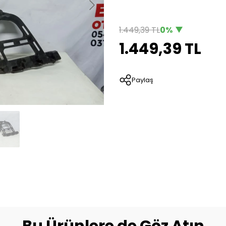
1.449,39 TL
0%
1.449,39 TL
Paylaş