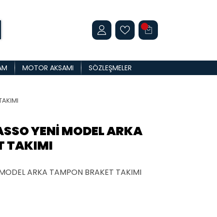
AM
MOTOR AKSAMI
SÖZLEŞMELER
TAKIMI
ASSO YENİ MODEL ARKA
 TAKIMI
 MODEL ARKA TAMPON BRAKET TAKIMI