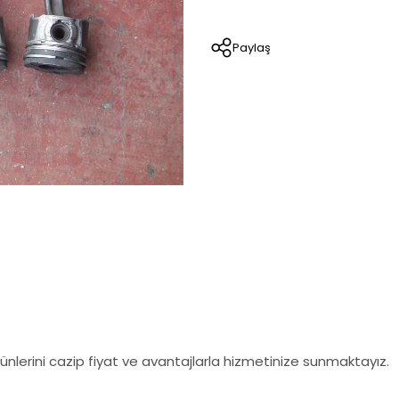
Paylaş
nlerini cazip fiyat ve avantajlarla hizmetinize sunmaktayız.