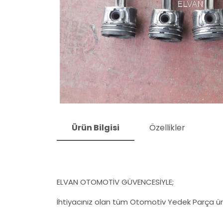
Ürün Bilgisi
Özellikler
ELVAN OTOMOTİV GÜVENCESİYLE;
İhtiyacınız olan tüm Otomotiv Yedek Parça ürü