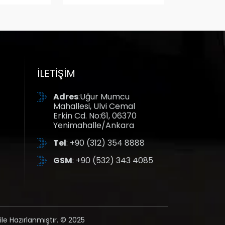
İLETIŞIM
Adres
:Uğur Mumcu
Mahallesi, Ulvi Cemal
Erkin Cd. No:61, 06370
Yenimahalle/Ankara
Tel
: +90 (312) 354 8888
GSM
: +90 (532) 343 4085
ile Hazırlanmıştır. © 2025