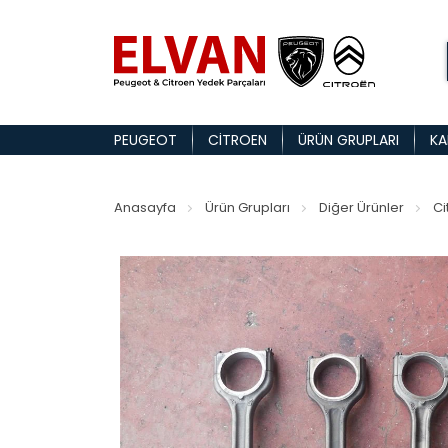
PEUGEOT
CITROEN
ÜRÜN GRUPLARI
KA
Anasayfa
Ürün Grupları
Diğer Ürünler
Ci