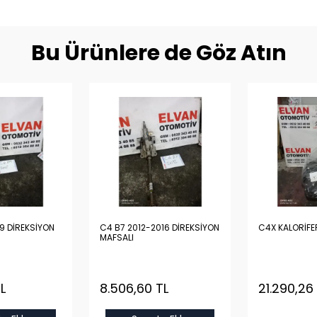
Bu Ürünlere de Göz Atın
9 DİREKSİYON
C4 B7 2012-2016 DİREKSİYON
C4X KALORİFE
MAFSALI
L
8.506,60 TL
21.290,26