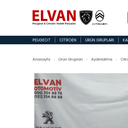
PEUGEOT
CITROEN
ÜRÜN GRUPLARI
KA
Anasayfa
Ürün Grupları
Aydınlatma
Citr