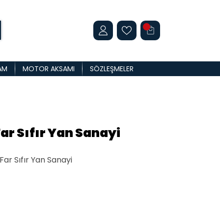
AM
MOTOR AKSAMI
SÖZLEŞMELER
ar Sıfır Yan Sanayi
ar Sıfır Yan Sanayi