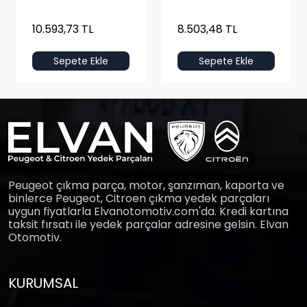
10.593,73 TL
8.503,48 TL
Sepete Ekle
Sepete Ekle
Peugeot çıkma parça, motor, şanzıman, kaporta ve
binlerce Peugeot, Citroen çıkma yedek parçaları
uygun fiyatlarla Elvanotomotiv.com'da. Kredi kartına
taksit fırsatı ile yedek parçalar adresine gelsin. Elvan
Otomotiv.
KURUMSAL