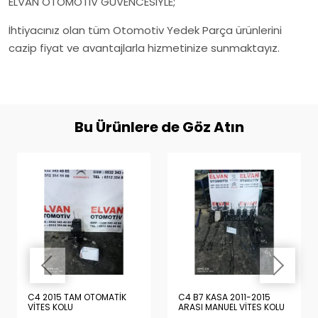
ELVAN OTOMOTİV GÜVENCESİYLE;
İhtiyacınız olan tüm Otomotiv Yedek Parça ürünlerini
cazip fiyat ve avantajlarla hizmetinize sunmaktayız.
Bu Ürünlere de Göz Atın
C4 2015 TAM OTOMATİK
C4 B7 KASA 2011-2015
VİTES KOLU
ARASI MANUEL VİTES KOLU