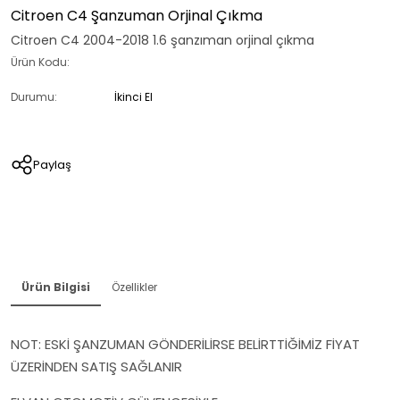
Citroen C4 Şanzuman Orjinal Çıkma
Citroen C4 2004-2018 1.6 şanzıman orjinal çıkma
Ürün Kodu:
Durumu:
İkinci El
Paylaş
Ürün Bilgisi
Özellikler
NOT: ESKİ ŞANZUMAN GÖNDERİLİRSE BELİRTTİĞİMİZ FİYAT
ÜZERİNDEN SATIŞ SAĞLANIR