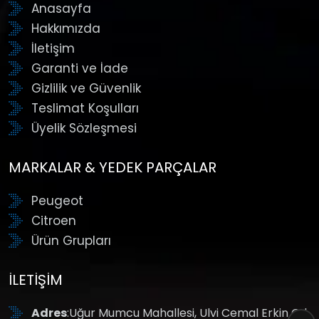
Anasayfa
Hakkımızda
İletişim
Garanti ve İade
Gizlilik ve Güvenlik
Teslimat Koşulları
Üyelik Sözleşmesi
MARKALAR & YEDEK PARÇALAR
Peugeot
Citroen
Ürün Grupları
İLETIŞIM
Adres
:Uğur Mumcu Mahallesi, Ulvi Cemal Erkin Cd.