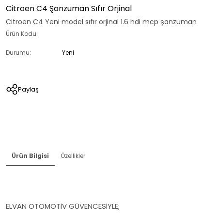
Citroen C4 Şanzuman Sıfır Orjinal
Citroen C4 Yeni model sıfır orjinal 1.6 hdi mcp şanzuman
Ürün Kodu:
Durumu:
Yeni
Paylaş
Ürün Bilgisi
Özellikler
ELVAN OTOMOTİV GÜVENCESİYLE;