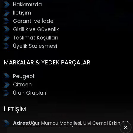
Hakkımızda
İletişim
Garanti ve İade
Gizlilik ve Güvenlik
Teslimat Koşulları
Üyelik Sözleşmesi
MARKALAR & YEDEK PARÇALAR
Peugeot
Citroen
Ürün Grupları
İLETIŞIM
Adres
:Uğur Mumcu Mahallesi, Ulvi Cemal Erkin Cd.
No:61, 06370 Yenimahalle/Ankara