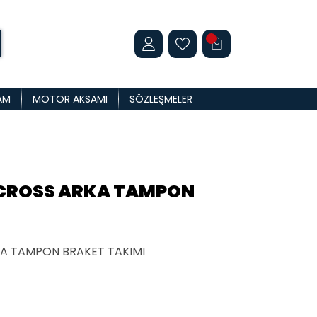
AM
MOTOR AKSAMI
SÖZLEŞMELER
RCROSS ARKA TAMPON
KA TAMPON BRAKET TAKIMI