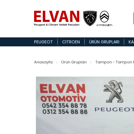
PEUGEOT
CITROEN
ÜRÜN GRUPLARI
KA
Anasayfa
Ürün Grupları
Tampon - Tampon P