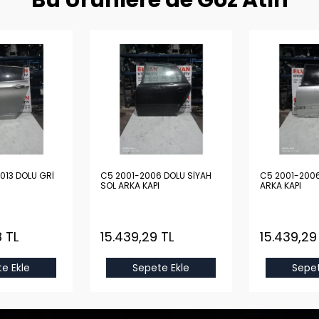
Bu Ürünlere de Göz Atın
013 DOLU GRİ
C5 2001-2006 DOLU SİYAH
C5 2001-2006
SOL ARKA KAPI
ARKA KAPI
 TL
15.439,29 TL
15.439,29
e Ekle
Sepete Ekle
Sepet