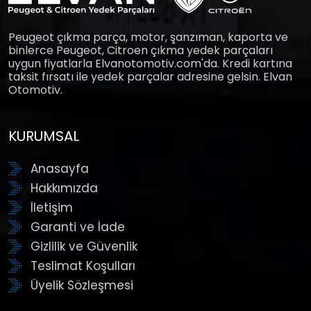
Peugeot çıkma parça, motor, şanzıman, kaporta ve
binlerce Peugeot, Citroen çıkma yedek parçaları
uygun fiyatlarla Elvanotomotiv.com'da. Kredi kartına
taksit fırsatı ile yedek parçalar adresine gelsin. Elvan
Otomotiv.
KURUMSAL
Anasayfa
Hakkımızda
İletişim
Garanti ve İade
Gizlilik ve Güvenlik
Teslimat Koşulları
Üyelik Sözleşmesi