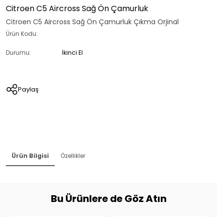
Citroen C5 Aircross Sağ Ön Çamurluk
Citroen C5 Aircross Sağ Ön Çamurluk Çıkma Orjinal
Ürün Kodu:
Durumu:
İkinci El
Paylaş
Ürün Bilgisi
Özellikler
Bu Ürünlere de Göz Atın