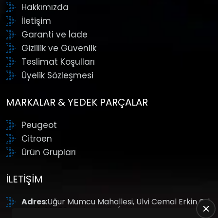
Hakkımızda
İletişim
Garanti ve İade
Gizlilik ve Güvenlik
Teslimat Koşulları
Üyelik Sözleşmesi
MARKALAR & YEDEK PARÇALAR
Peugeot
Citroen
Ürün Grupları
İLETIŞIM
Adres
:Uğur Mumcu Mahallesi, Ulvi Cemal Erkin Cd.
No:61, 06370 Yenimahalle/Ankara