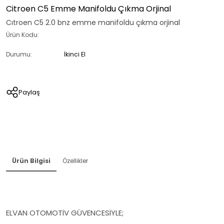
Citroen C5 Emme Manifoldu Çıkma Orjinal
Cıtroen C5 2.0 bnz emme manifoldu çıkma orjinal
Ürün Kodu:
Durumu:
İkinci El
Paylaş
Ürün Bilgisi
Özellikler
ELVAN OTOMOTİV GÜVENCESİYLE;